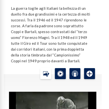
La guerra toglie agli italiani la bellezza di un
duello fra due grandissimi e la certezza di molti
successi. Tra il 1946 ed il 1947 riprendono le
corse. A farla da padrone sono soprattutto
Coppi e Bartali, spesso contrastati dal “terzo
uomo” Fiorenzo Magni. Tra il 1948 ed il 1949
tutte il Giro ed il Tour sono tutte conquistate
dai corridori italiani, con la prima doppietta
della storia timbrata dal “Campionissimo”
Coppi nel 1949 proprio davanti a Bartali.