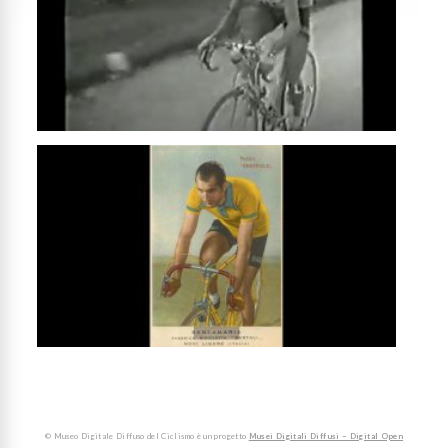
© Museo Digitale Diffuso del Ciclismo è un progetto
Musei Digitali Diffusi – Digital Open