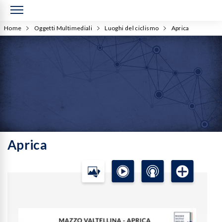
Home
Oggetti Multimediali
Luoghi del ciclismo
Aprica
Aprica