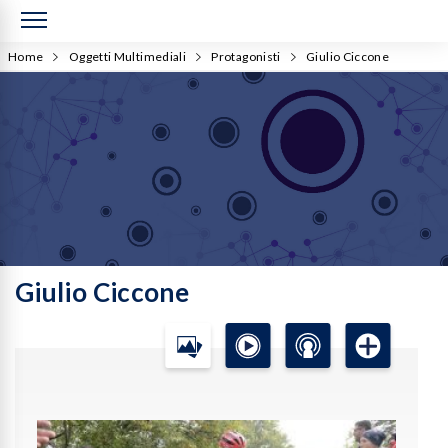
Home
Oggetti Multimediali
Protagonisti
Giulio Ciccone
Giulio Ciccone