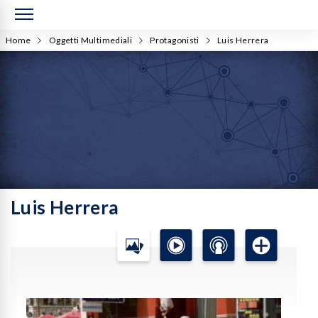
Home
Oggetti Multimediali
Protagonisti
Luis Herrera
Luis Herrera