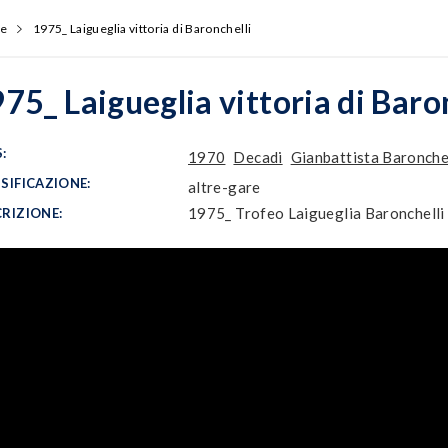
e
1975_ Laigueglia vittoria di Baronchelli
75_ Laigueglia vittoria di Baro
:
1970
Decadi
Gianbattista Baronchel
SIFICAZIONE:
altre-gare
1975_ Trofeo Laigueglia Baronchelli d
RIZIONE: