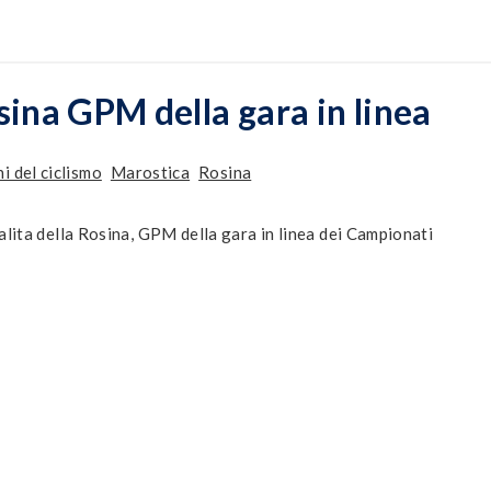
sina GPM della gara in linea
i del ciclismo
Marostica
Rosina
alita della Rosina, GPM della gara in linea dei Campionati