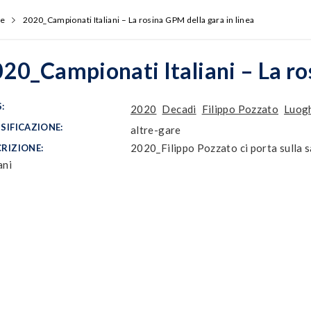
e
2020_Campionati Italiani – La rosina GPM della gara in linea
20_Campionati Italiani – La ro
:
2020
Decadi
Filippo Pozzato
Luogh
SIFICAZIONE:
altre-gare
2020_Filippo Pozzato ci porta sulla s
RIZIONE:
ani