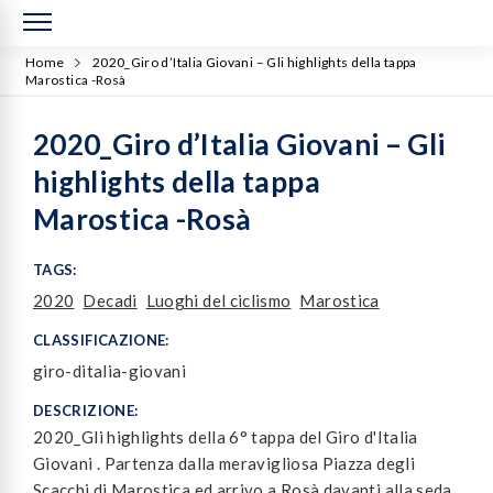
Home
2020_Giro d’Italia Giovani – Gli highlights della tappa
Marostica -Rosà
2020_Giro d’Italia Giovani – Gli
highlights della tappa
Marostica -Rosà
TAGS:
2020
Decadi
Luoghi del ciclismo
Marostica
CLASSIFICAZIONE:
giro-ditalia-giovani
DESCRIZIONE:
2020_Gli highlights della 6° tappa del Giro d'Italia
Giovani . Partenza dalla meravigliosa Piazza degli
Scacchi di Marostica ed arrivo a Rosà davanti alla seda