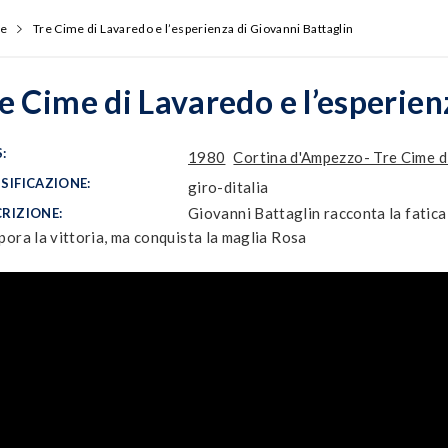
e
Tre Cime di Lavaredo e l’esperienza di Giovanni Battaglin
e Cime di Lavaredo e l’esperien
:
1980
Cortina d'Ampezzo- Tre Cime d
SIFICAZIONE:
giro-ditalia
Giovanni Battaglin racconta la fatica
RIZIONE:
pora la vittoria, ma conquista la maglia Rosa