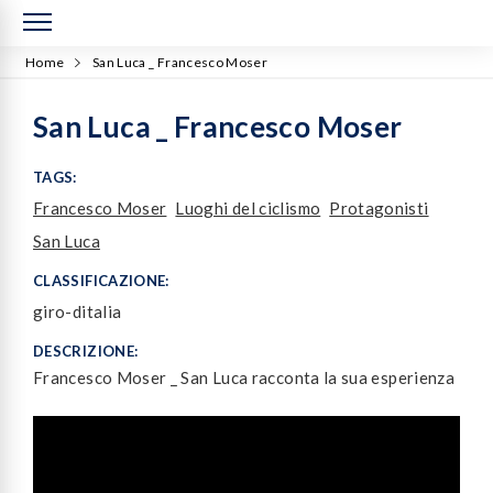
Home
San Luca _ Francesco Moser
San Luca _ Francesco Moser
TAGS:
Francesco Moser
Luoghi del ciclismo
Protagonisti
San Luca
CLASSIFICAZIONE:
giro-ditalia
DESCRIZIONE:
Francesco Moser _ San Luca racconta la sua esperienza