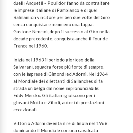
duelli Anquetil – Poulidor fanno da contraltare
le imprese italiane di Pambianco e di quel
Balmamion vincitore per ben due volte del Giro
senza conquistare nemmeno una tappa.
Gastone Nencini, dopo il successo al Giro nella
decade precedente, conquista anche il Tour de
France nel 1960.
Inizia nel 1963 il periodo glorioso della
Salvarani, squadra forse più forte di sempre,
con le imprese di Gimondi ed Adorni. Nel 1964
al Mondiale dei dilettanti di Sallanches si fa
strada un belga dal nome impronunciabile:
Eddy Merckx. Gli italiani gioiscono per i
giovani Motta e Zilioli, autori di prestazioni
eccezionali.
Vittorio Adorni diventa il re di Imola nel 1968,
dominando il Mondiale con una cavalcata