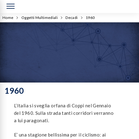
Home
Oggetti Multimediali
Decadi
1960
1960
L’Italia si sveglia orfana di Coppi nel Gennaio
del 1960. Sulla strada tanti corridori verranno
a lui paragonati.
E’ una stagione bellissima per il ciclismo: ai