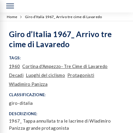
Home
Giro d’Italia 1967_ Arrivo tre cime di Lavaredo
Giro d’Italia 1967_ Arrivo tre
cime di Lavaredo
TAGS:
1960
Cortina d'Ampezzo- Tre Cime di Lavaredo
Decadi
Luoghi del ciclismo
Protagonisti
Wladimiro Panizza
CLASSIFICAZIONE:
giro-ditalia
DESCRIZIONE:
1967_ Tappa annullata tra le lacrime di Wladimiro
Panizza grande protagonista